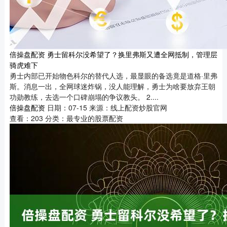
倍操盘配资 勇士留科尔没希望了？换里弗斯又遭全网抵制，管理层
骑虎难下
勇士内部已开始物色科尔的替代人选，最显眼的备选竟是道格·里弗
斯。消息一出，全网球迷炸锅，没人能理解，勇士为啥要放弃王朝
功勋教练，去选一个口碑崩塌的争议教头。 2....
倍操盘配资
日期：07-15
来源：线上配资炒股官网
查看：
203
分类：
最专业的股票配资