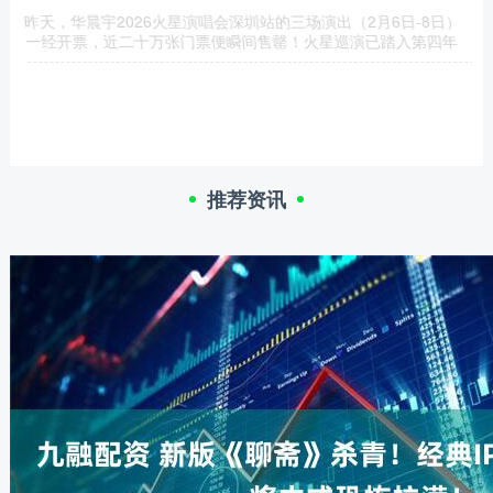
昨天，华晨宇2026火星演唱会深圳站的三场演出（2月6日-8日）
一经开票，近二十万张门票便瞬间售罄！火星巡演已踏入第四年
推荐资讯