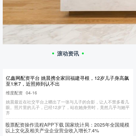
滚动资讯
亿鑫网配资平台 姚晨携全家回福建寻根，12岁儿子身高飙
至1米7，近照帅到认不出
维度配资
04-16
姚晨最近在社交平台上晒出了一张与儿子的合影，让人不禁多看几
眼。照片里的儿子，已经12岁了，站在她身旁时，竟然几乎与她平
齐
股票配资操作流程APP下载 国家统计局：2025年全国规模
以上文化及相关产业企业营业收入增长7.4%