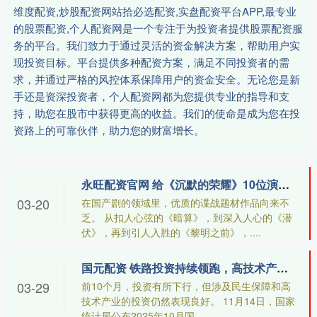
维度配资,炒股配资网站拾必选配资,实盘配资平台APP,最专业
的股票配资,个人配资网是一个专注于为投资者提供股票配资服
务的平台。我们致力于通过灵活的资金解决方案，帮助用户实
现投资目标。平台提供多种配资方案，满足不同投资者的需
求，并通过严格的风控体系保障用户的资金安全。无论您是新
手还是资深投资者，个人配资网都为您提供专业的指导和支
持，助您在股市中获得更高的收益。我们的使命是成为您在投
资路上的可靠伙伴，助力您的财富增长。
永旺配资官网 给《沉默的荣耀》10位演员排名：余皑磊第4，吴越第2，第1无争议
03-20
在国产剧的领域里，优质的谍战题材作品向来不
乏。 从扣人心弦的《暗算》，到深入人心的《潜
伏》，再到引人入胜的《黎明之前》，....
国元配资 铁路投资持续领跑，高技术产业投资依然亮眼
03-29
前10个月，投资有所下行，但涉及民生保障和高
技术产业的投资仍然表现良好。 11月14日，国家
统计局公布2025年10月国....