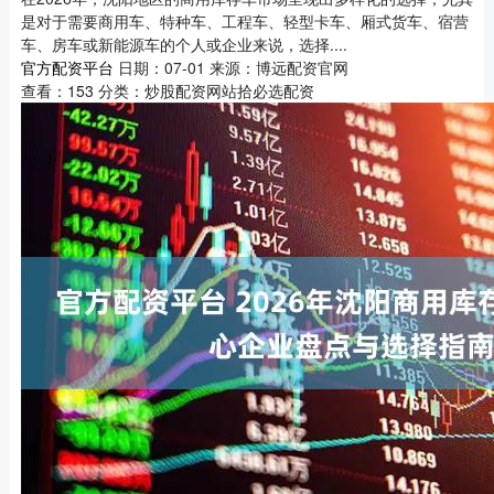
是对于需要商用车、特种车、工程车、轻型卡车、厢式货车、宿营
车、房车或新能源车的个人或企业来说，选择....
官方配资平台
日期：07-01
来源：博远配资官网
查看：
153
分类：
炒股配资网站拾必选配资